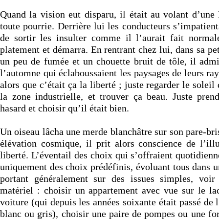
Quand la vision eut disparu, il était au volant d’une
toute pourrie. Derrière lui les conducteurs s’impatient
de sortir les insulter comme il l’aurait fait normal
platement et démarra. En rentrant chez lui, dans sa peti
un peu de fumée et un chouette bruit de tôle, il admi
l’automne qui éclaboussaient les paysages de leurs rayo
alors que c’était ça la liberté ; juste regarder le soleil
la zone industrielle, et trouver ça beau. Juste pr
hasard et choisir qu’il était bien.
Un oiseau lâcha une merde blanchâtre sur son pare-bri
élévation cosmique, il prit alors conscience de l’ill
liberté. L’éventail des choix qui s’offraient quotidienn
uniquement des choix prédéfinis, évoluant tous dans un
portant généralement sur des issues simples, voir
matériel : choisir un appartement avec vue sur le lac
voiture (qui depuis les années soixante était passé de l
blanc ou gris), choisir une paire de pompes ou une fo