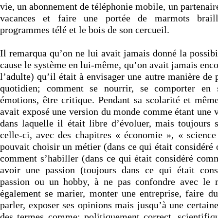
vie, un abonnement de téléphonie mobile, un partenaire
vacances et faire une portée de marmots brailla
programmes télé et le bois de son cercueil.
Il remarqua qu’on ne lui avait jamais donné la possibi
cause le système en lui-même, qu’on avait jamais enco
l’adulte) qu’il était à envisager une autre manière de 
quotidien; comment se nourrir, se comporter en s
émotions, être critique. Pendant sa scolarité et même
avait exposé une version du monde comme étant une v
dans laquelle il était libre d’évoluer, mais toujours 
celle-ci, avec des chapitres « économie », « science 
pouvait choisir un métier (dans ce qui était considér
comment s’habiller (dans ce qui était considéré com
avoir une passion (toujours dans ce qui était co
passion ou un hobby, à ne pas confondre avec le mé
également se marier, monter une entreprise, faire du
parler, exposer ses opinions mais jusqu’à une certaine
des termes comme: politiquement correct, scientifi