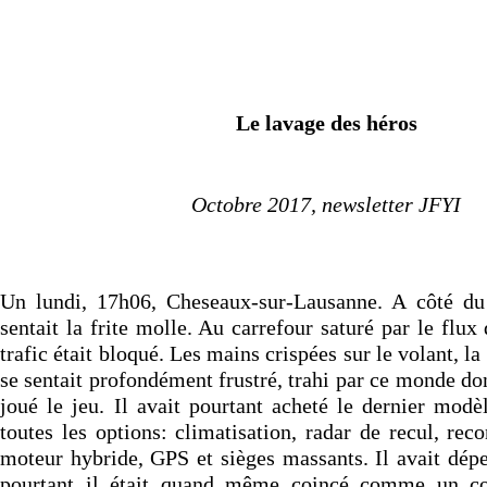
Le lavage des héros
Octobre 2017, newsletter JFYI
Un lundi, 17h06, Cheseaux-sur-Lausanne. A côté d
sentait la frite molle. Au carrefour saturé par le flux 
trafic était bloqué. Les mains crispées sur le volant, la
se sentait profondément frustré, trahi par ce monde dont
joué le jeu. Il avait pourtant acheté le dernier m
toutes les options: climatisation, radar de recul, rec
moteur hybride, GPS et sièges massants. Il avait dépe
pourtant il était quand même coincé comme un co